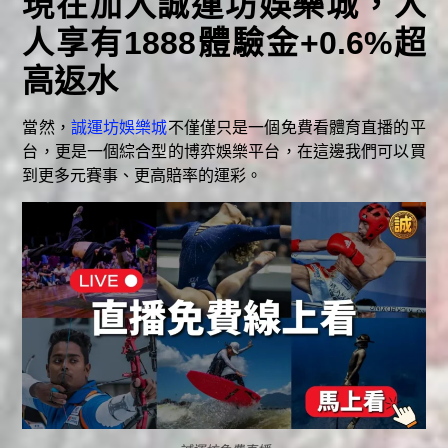
現在加入誠運坊娛樂城，人
人享有1888體驗金+0.6%超
高返水
當然，
誠運坊娛樂城
不僅僅只是一個免費看體育直播的平
台，更是一個綜合型的博弈娛樂平台，在這邊我們可以買
到更多元賽事、更高賠率的運彩。