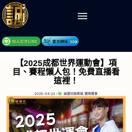
【2025成都世界運動會】項
目、賽程懶人包！免費直播看
這裡！
2025-04-22
誠運坊娛樂城
,
體育賽事