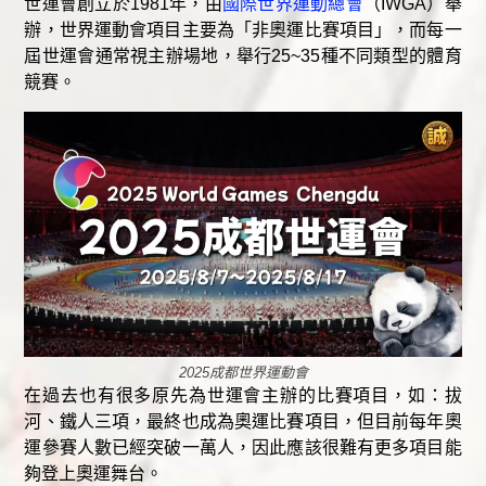
世運會創立於1981年，由
國際世界運動總會
（IWGA）舉
辦，世界運動會項目主要為「非奧運比賽項目」，而每一
屆世運會通常視主辦場地，舉行25~35種不同類型的體育
競賽。
2025成都世界運動會
在過去也有很多原先為世運會主辦的比賽項目，如：拔
河、鐵人三項，最終也成為奧運比賽項目，但目前每年奧
運參賽人數已經突破一萬人，因此應該很難有更多項目能
夠登上奧運舞台。