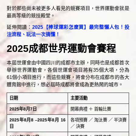
對於那些尚未被更多人看見的競賽項目，世界運動會就是
最高等級的競技殿堂。
延伸閱讀：
2025【棒球運彩怎麼買】最完整懶人包！投
注流程、玩法一次搞懂！
2025成都世界運動會賽程
本屆世運會由中國四川的成都市主辦，同時也是成都首次
舉辦世界運動會，各個世運會項目將有35個大項，分為
61個小項目進行，而這些競賽，將會分布在成都市的各大
體育館中進行，想必屆時成都將會成為更熱鬧的城市。
日期
主要活動
2025年8月7日
開幕典禮 ＋ 首輪比賽
2025年8月8 –2025年8月 16
各項預賽 ／ 淘汰賽 ／ 半決賽
日
／ 決賽