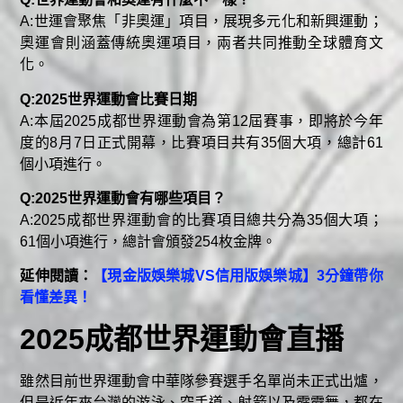
A:世運會聚焦「非奧運」項目，展現多元化和新興運動；
奧運會則涵蓋傳統奧運項目，兩者共同推動全球體育文
化。
Q:2025世界運動會比賽日期
A:本屆2025成都世界運動會為第12屆賽事，即將於今年
度的8月7日正式開幕，比賽項目共有35個大項，總計61
個小項進行。
Q:2025世界運動會有哪些項目？
A:2025成都世界運動會的比賽項目總共分為35個大項；
61個小項進行，總計會頒發254枚金牌。
延伸閱讀：
【現金版娛樂城VS信用版娛樂城】3分鐘帶你
看懂差異！
2025成都世界運動會直播
雖然目前世界運動會中華隊參賽選手名單尚未正式出爐，
但是近年來台灣的游泳、空手道、射箭以及霹靂舞，都在