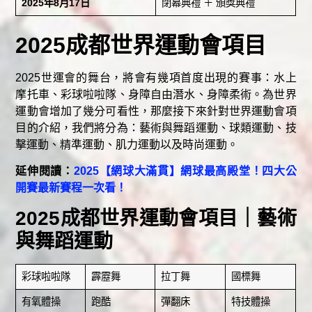
2025年8月17日
閉幕典禮 ＋ 頒獎典禮
2025成都世界運動會項目
2025世運會的舞台，將會有幾項首度出現的賽事：水上
摩托車、彩球啦啦隊、身障自由潛水、身障柔術。為世界
運動會增加了幾分可看性，那麼接下來針對世界運動會項
目的介紹，我們將分為：藝術與舞蹈運動、球類運動、技
擊運動、精準運動、肌力運動以及時尚運動。
延伸閱讀：
2025【網球大滿貫】網球最高殿堂！四大公
開賽最新賽程一次看！
2025成都世界運動會項目｜藝術
與舞蹈運動
彩球啦啦隊
霹靂舞
拉丁舞
國標舞
有氧體操
跑酷
彈翻床
特技體操