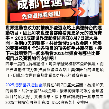
世界運動會致力於推廣那些還沒站上奧運舞台的運
動項目，因此每次世運會都能看見更多元的體育賽
事。 2025成都世界運動會即將在8月7日盛大展
開，為期10天的賽事，共計頒發254枚金牌，緊湊
的賽事將吸引全球各項目的頂尖好手共襄盛舉，接
下來就讓我們一起來看看2025世運會有哪些比賽
項目以及賽程如何安排吧！
四年一度的世界運動會，每次舉辦規模都不亞於奧運，而
世界運動會致力於推廣那些還沒站上奧運舞台的運動項
目，因此每次世運會都能看見更多元的體育賽事。
2025成都世界運動會
即將在8月7日盛大展開，為期10天
的賽事，共計頒發254枚金牌，緊湊的賽事將吸引全球各
項目的頂尖好手共襄盛舉，接下來就讓我們一起來看看
2025世運會有哪些比賽項目以及賽程如何安排吧！