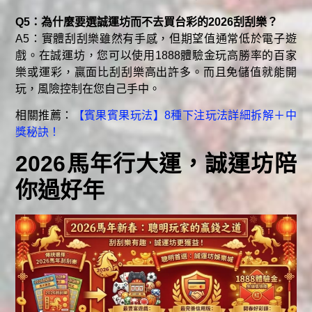
Q5：為什麼要選誠運坊而不去買台彩的2026刮刮樂？
A5：實體刮刮樂雖然有手感，但期望值通常低於電子遊
戲。在誠運坊，您可以使用1888體驗金玩高勝率的百家
樂或運彩，贏面比刮刮樂高出許多。而且免儲值就能開
玩，風險控制在您自己手中。
相關推薦：
【賓果賓果玩法】8種下注玩法詳細拆解＋中
獎秘訣！
2026馬年行大運，誠運坊陪
你過好年