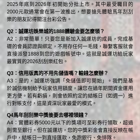
2025年底到2026年初開始分批上市。其中最受矚目的
2000元款通常會在第一波推出，想要搶先體驗馬年刮刮
樂的朋友記得關注台彩公告。
Q2：誠運坊娛樂城的1888體驗金要怎麼領？
A2：非常簡單！只要您是新加入誠運坊的成員，完成基
礎的會員認證與綁定，不用存任何一毛錢，聯繫客服就會
直接派發1888到您的遊戲帳號中。這就是誠運坊給玩家
最實質的2026刮刮樂紅包。
Q3：信用版真的不用先儲值嗎？輸錢怎麼辦？
A3：是的，誠運坊強調「免儲值即可開始」。我們是基
於誠信機制給予玩家信用額度，讓您在過年期間資金運用
更方便。若有虧損，則會依照約定的結帳日（如週一）進
行對帳支付，這是資深玩家最愛的模式。
Q4馬年刮刮樂中獎後要去哪裡領錢？
A4：實體彩券5000元以下的獎項可至彩券行領取，超過
則需至銀行。但在誠運坊，您的中獎彩金會直接反映在帳
戶中，結帳日一到直接匯款，免跑銀行、免排隊。