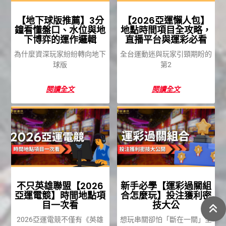
【地下球版推薦】3分
【2026亞運懶人包】
鐘看懂盤口、水位與地
地點時間項目全攻略，
下博弈的運作邏輯
直播平台與運彩必看
為什麼資深玩家紛紛轉向地下
全台運動迷與玩家引頸期盼的
球版
第2
閱讀全文
閱讀全文
不只英雄聯盟【2026
新手必學【運彩過關組
亞運電競】時間地點項
合怎麼玩】投注獲利密
目一次看
技大公
2026亞運電競不僅有《英雄
想玩串關卻怕「斷在一關」全