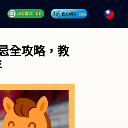
禁忌全攻略，教
年