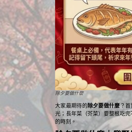
除夕要做什麼
大家最期待的
除夕要做什麼
？首
光；長年菜（芥菜）要整根吃完
的時刻。