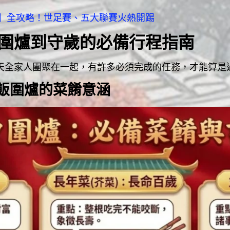
事】全攻略！世足賽、五大聯賽火熱開踢
圍爐到守歲的必備行程指南
天全家人團聚在一起，有許多必須完成的任務，才能算是
飯圍爐的菜餚意涵