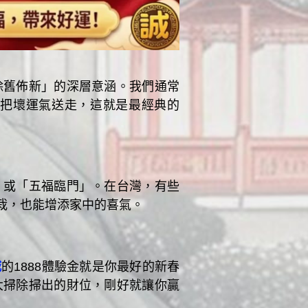
除舊佈新」的深層意涵。我們通常
把壞運氣送走，這就是最經典的
」或「五福臨門」。在台灣，有些
栽，也能增添家中的喜氣。
城
的1888體驗金就是你最好的新春
大掃除掃出的財位，剛好就讓你贏