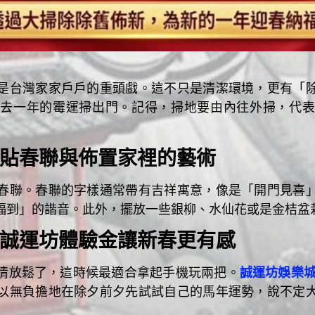
是台灣家家戶戶的重頭戲。這不只是清潔環境，更有「
過去一年的霉運掃出門。記得，掃地要由內往外掃，代表
｜貼春聯與佈置家裡的藝術
春聯。春聯的字樣通常帶有吉祥寓意，像是「開門見喜
福到」的諧音。此外，擺放一些銀柳、水仙花或是金桔盆
｜誠運坊體驗金讓新春更有感
情放鬆了，這時候最適合拿起手機玩兩把。
誠運坊娛樂
以無負擔地在除夕前夕先試試自己的馬年運勢，說不定