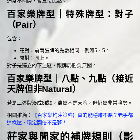
通常不補牌，會直接比點。
百家樂牌型｜特殊牌型：對子
（Pair）
包含：
莊對：前兩張牌的點數相同，例如5、5。
閒對：同上。
對子是獨立的下注區，跟牌局勝負無關。
百家樂牌型｜八點、九點（接近
天牌但非Natural）
若是三張牌湊成8或9，雖然不是天牌，但仍然非常強勢。
相關推薦：
【百家樂均注策略】真的能穩賺不賠？老手都
這樣壓，穩定翻倍不是夢！
莊家與閒家的補牌規則（影