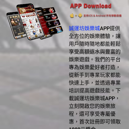
誠運坊娛樂城
APP提供
全方位的娛樂體驗，讓
用戶隨時隨地都能輕鬆
享受高額返水與豐富的
娛樂遊戲。我們的平台
專為娛樂愛好者打造，
從新手到專業玩家都能
快速上手，並透過專業
培訓提高遊戲技能。下
載誠運坊娛樂城APP，
立刻開啟您的娛樂旅
程，還可享受專屬優
惠，首次註冊即可領取