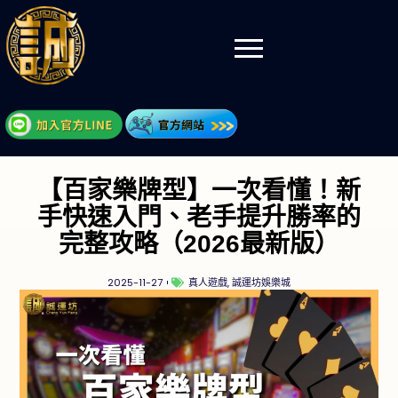
【百家樂牌型】一次看懂！新
手快速入門、老手提升勝率的
完整攻略（2026最新版）
2025-11-27
真人遊戲
,
誠運坊娛樂城