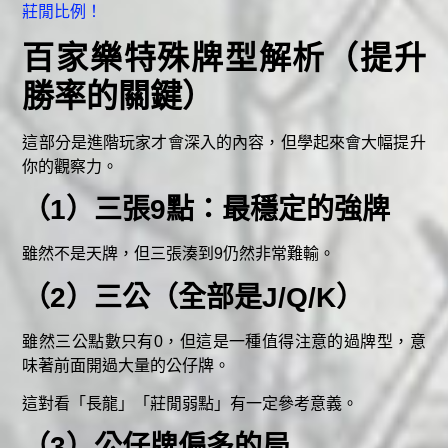
莊閒比例！
百家樂特殊牌型解析（提升
勝率的關鍵）
這部分是進階玩家才會深入的內容，但學起來會大幅提升
你的觀察力。
（1）三張9點：最穩定的強牌
雖然不是天牌，但三張湊到9仍然非常難輸。
（2）三公（全部是J/Q/K）
雖然三公點數只有0，但這是一種值得注意的過牌型，意
味著前面開過大量的公仔牌。
這對看「長龍」「莊閒弱點」有一定參考意義。
（3）公仔牌偏多的局