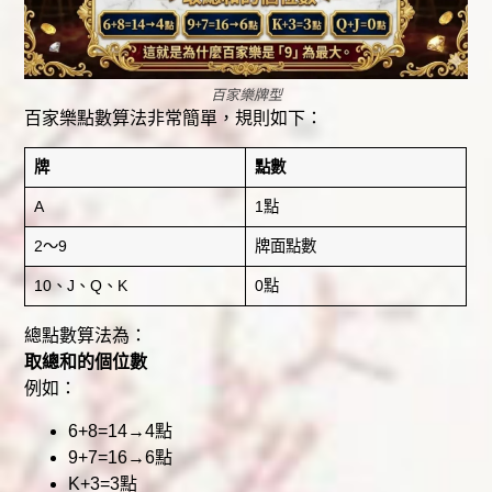
百家樂牌型
百家樂點數算法非常簡單，規則如下：
牌
點數
A
1點
2～9
牌面點數
10、J、Q、K
0點
總點數算法為：
取總和的個位數
例如：
6+8=14→4點
9+7=16→6點
K+3=3點