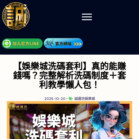
【娛樂城洗碼套利】真的能賺
錢嗎？完整解析洗碼制度＋套
利教學懶人包！
2025-10-20
誠運坊娛樂城