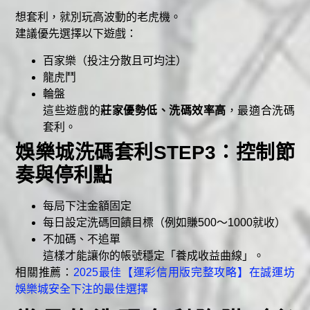
想套利，就別玩高波動的老虎機。
建議優先選擇以下遊戲：
百家樂（投注分散且可均注）
龍虎鬥
輪盤
這些遊戲的
莊家優勢低、洗碼效率高
，最適合洗碼
套利。
娛樂城洗碼套利STEP3：控制節
奏與停利點
每局下注金額固定
每日設定洗碼回饋目標（例如賺500～1000就收）
不加碼、不追單
這樣才能讓你的帳號穩定「養成收益曲線」。
相關推薦：
2025最佳【運彩信用版完整攻略】在誠運坊
娛樂城安全下注的最佳選擇