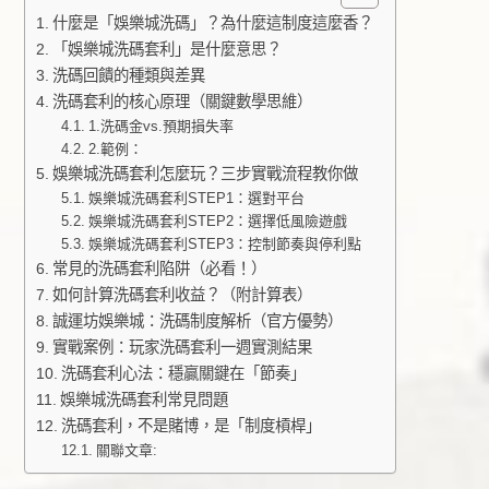
什麼是「娛樂城洗碼」？為什麼這制度這麼香？
「娛樂城洗碼套利」是什麼意思？
洗碼回饋的種類與差異
洗碼套利的核心原理（關鍵數學思維）
1.洗碼金vs.預期損失率
2.範例：
娛樂城洗碼套利怎麼玩？三步實戰流程教你做
娛樂城洗碼套利STEP1：選對平台
娛樂城洗碼套利STEP2：選擇低風險遊戲
娛樂城洗碼套利STEP3：控制節奏與停利點
常見的洗碼套利陷阱（必看！）
如何計算洗碼套利收益？（附計算表）
誠運坊娛樂城：洗碼制度解析（官方優勢）
實戰案例：玩家洗碼套利一週實測結果
洗碼套利心法：穩贏關鍵在「節奏」
娛樂城洗碼套利常見問題
洗碼套利，不是賭博，是「制度槓桿」
關聯文章: