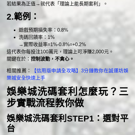
若結果為正值→就代表「理論上能長期套利」。
2.範例：
遊戲預期損失率：0.8%
洗碼回饋率：1%
→實際收益率=1%-0.8%=+0.2%
這代表你每投注100萬元，理論上可淨賺2,000元。
關鍵在於：
控制波動，不貪心。
相關推薦：
【信用版申請全攻略】3分鐘教你在誠運坊娛
樂城安全快速上手
娛樂城洗碼套利怎麼玩？三
步實戰流程教你做
娛樂城洗碼套利STEP1：選對平
台