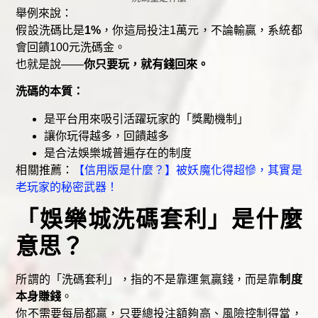
舉例來說：
假設洗碼比是
1%
，你這局投注1萬元，不論輸贏，系統都
會回饋100元洗碼金。
也就是說——
你只要玩，就有錢回來。
洗碼的本質：
是平台用來吸引活躍玩家的「獎勵機制」
讓你玩得越多，回饋越多
是合法娛樂城普遍存在的制度
相關推薦：
【信用版是什麼？】被妖魔化得超慘，其實是
老玩家的秘密武器！
「娛樂城洗碼套利」是什麼
意思？
所謂的「洗碼套利」，指的不是靠運氣贏錢，而是靠
制度
本身賺錢
。
你不需要每局都贏，只要總投注額夠高、風險控制得當，