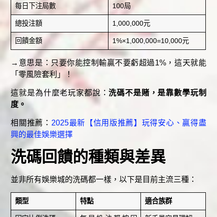
每日下注局數
100局
總投注額
1,000,000元
回饋金額
1%×1,000,000=10,000元
→意思是：只要你能控制輸贏不要虧超過1%，這天就能
「零風險套利」！
這就是為什麼老玩家都說：
洗碼不是賭，是靠數學玩制
度。
相關推薦：
2025最新【信用版推薦】玩得安心、贏得盡
興的最佳娛樂選擇
洗碼回饋的種類與差異
並非所有娛樂城的洗碼都一樣，以下是目前主流三種：
類型
特點
適合族群