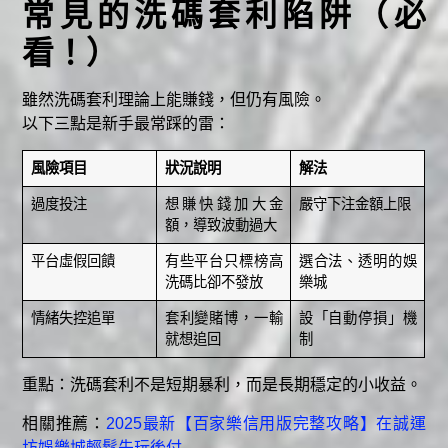
常見的洗碼套利陷阱（必
看！）
雖然洗碼套利理論上能賺錢，但仍有風險。
以下三點是新手最常踩的雷：
風險項目
狀況說明
解法
過度投注
想賺快錢加大金
嚴守下注金額上限
額，導致波動過大
平台虛假回饋
有些平台只標榜高
選合法、透明的娛
洗碼比卻不發放
樂城
情緒失控追單
套利變賭博，一輸
設「自動停損」機
就想追回
制
重點：洗碼套利不是短期暴利，而是長期穩定的小收益。
相關推薦：
2025最新【百家樂信用版完整攻略】在誠運
坊娛樂城輕鬆先玩後付