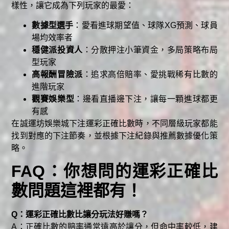
樣性，讓它成為下列玩家的最愛：
數據型選手
：愛看進球期望值、球隊XG預測、球員
場均效率者
穩健派投資人
：分散押注小筆資金，多局策略布局
型玩家
高報酬冒險派
：追求高倍賠率、愛挑戰稀有比數的
進階玩家
觀賽娛樂型
：邊看直播邊下注，讓每一顆進球都更
有感
在誠運坊娛樂城下注運彩正確比數時，不同層級玩家都能
找到對應的下注節奏，並根據下注紀錄與推薦數據優化策
略。
FAQ：你想問的運彩正確比
數問題這裡都有！
Q：運彩正確比數比讓分玩法好賺嗎？
A：正確比數的賠率通常遠高於讓分，但命中率較低，建