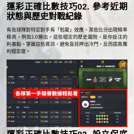
運彩正確比數技巧02. 參考近期
狀態與歷史對戰紀錄
有些球隊對特定對手有「剋星」效應，某些比分出現頻率
極高，例如1:0勝出。這些穩定的歷史趨勢，是你投注的
利基點。掌握這些資訊，避免盲目押出冷門，反而提高獲
利穩定度。