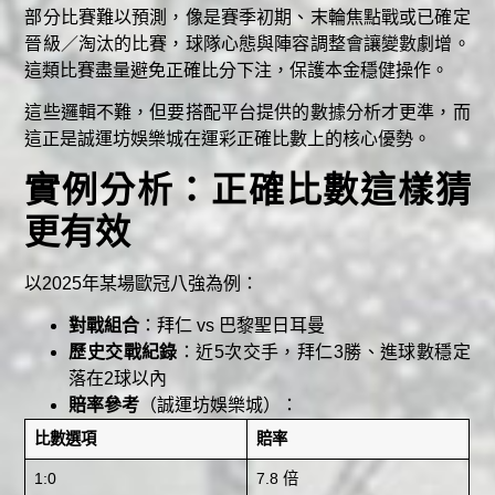
部分比賽難以預測，像是賽季初期、末輪焦點戰或已確定
晉級／淘汰的比賽，球隊心態與陣容調整會讓變數劇增。
這類比賽盡量避免正確比分下注，保護本金穩健操作。
這些邏輯不難，但要搭配平台提供的數據分析才更準，而
這正是誠運坊娛樂城在運彩正確比數上的核心優勢。
實例分析：正確比數這樣猜
更有效
以2025年某場歐冠八強為例：
對戰組合
：拜仁 vs 巴黎聖日耳曼
歷史交戰紀錄
：近5次交手，拜仁3勝、進球數穩定
落在2球以內
賠率參考
（誠運坊娛樂城）：
比數選項
賠率
1:0
7.8 倍