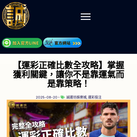
【運彩正確比數全攻略】掌握
獲利關鍵，讓你不是靠運氣而
是靠策略！
2025-08-20
誠運坊娛樂城
,
運彩投注