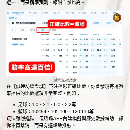
選一，而是
精準預測
，報酬自然也高。
運彩正確比數
在【誠運坊娛樂城】下注運彩正確比數，你會發現每場賽
事提供的比數選項非常完整，例如：
足球：1:0、2:1、0:0、3:2等
籃球：102:99、105:100、120:110等
玩法雖然進階，但透過APP內建模擬與歷史數據輔助，讓
你不再瞎猜，而是有邏輯地推敲。