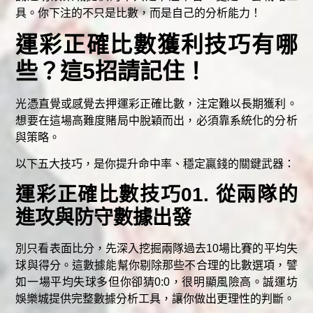
具。你下注的不只是比數，而是自己的分析能力！
運彩正確比數獲利技巧有哪
些？這5招請記住！
光憑直覺或感覺去押運彩正確比數，注定難以長期獲利。
想要在這場高難度賭局中脫穎而出，必須靠系統化的分析
與策略。
以下五大技巧，是你提升命中率、穩定贏錢的關鍵武器：
運彩正確比數技巧01. 從兩隊的
進攻與防守數據出發
別只看表面比分，先深入挖掘兩隊過去10場比賽的平均失
球與得分。這數據能幫你剔除那些不合理的比數選項，譬
如一場平均失球多但你卻猜0:0，很明顯風險高。誠運坊
娛樂城提供完整數據分析工具，讓你做出更理性的判斷。