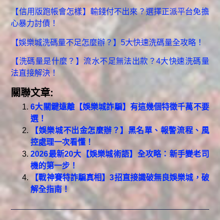
【信用版跑帳會怎樣】輸錢付不出來？選擇正派平台免擔
心暴力討債！
【娛樂城洗碼量不足怎麼辦？】5大快速洗碼量全攻略！
【洗碼量是什麼？】流水不足無法出款？4大快速洗碼量
法直接解決！
關聯文章:
6大關鍵遠離【娛樂城詐騙】有這幾個特徵千萬不要
選！
【娛樂城不出金怎麼辦？】黑名單、報警流程、風
控處理一次看懂！
2026最新20大【娛樂城術語】全攻略：新手變老司
機的第一步！
【戰神賽特詐騙真相】3招直接識破無良娛樂城，破
解全指南！