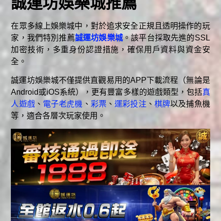
誠運坊娛樂城推薦
在眾多線上娛樂城中，對於追求安全正規且透明操作的玩
家，我們特別推薦
誠運坊娛樂城
。該平台採取先進的SSL
加密技術，多重身份認證措施，確保用戶資料與資金安
全。
誠運坊娛樂城不僅提供直觀易用的APP下載流程（無論是
Android或iOS系統），更有豐富多樣的遊戲類型，包括
真
人遊戲
、
電子老虎機
、
彩票
、
運彩投注
、
棋牌
以及捕魚機
等，適合各層次玩家使用。