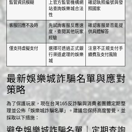
監管資訊模糊
上官方監管機構網
確認執照編號與發
站查詢娛樂城合法
照國家
性
客服回應不及時
先試詢客服反應速
確認客服是否能提
度，查閱其他玩家
供具體解答
經驗
僅支持虛擬支付
選擇可透過正式銀
注意不正規支付手
行渠道處理的娛樂
續費及支付風險
城
最新娛樂城詐騙名單與應對
策略
為了保護玩家，現在台灣165反詐騙與消費者團體定期整
理並公佈「娛樂城詐騙名單」。建議您保持高度警覺，並
採取以下措施：
避免娛樂城詐騙名單｜定期查詢