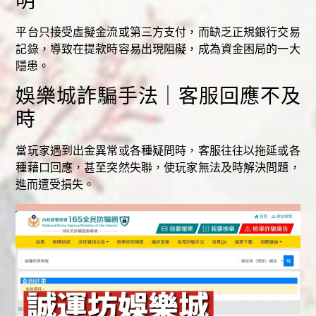
明
平台只接受虛擬金流或第三方支付，而缺乏正規銀行交易
記錄，導致在提款時容易出現阻礙，成為資金困局的一大
隱患。
娛樂城詐騙手法｜客服回應不及
時
當玩家遇到出金異常或各種疑問時，客服往往以拖延或各
種藉口回應，甚至突然失聯，使玩家無法及時解決問題，
進而遭受損失。