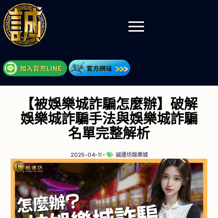
【被娛樂城詐騙怎麼辦】破解
娛樂城詐騙手法與娛樂城詐騙
名單完整解析
2025-04-11
誠運坊娛樂城