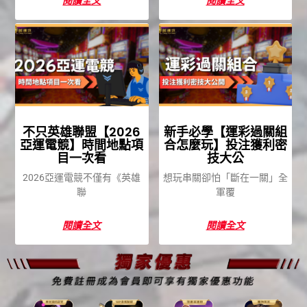
閱讀全文
閱讀全文
不只英雄聯盟【2026
新手必學【運彩過關組
亞運電競】時間地點項
合怎麼玩】投注獲利密
目一次看
技大公
2026亞運電競不僅有《英雄
想玩串關卻怕「斷在一關」全
聯
軍覆
閱讀全文
閱讀全文