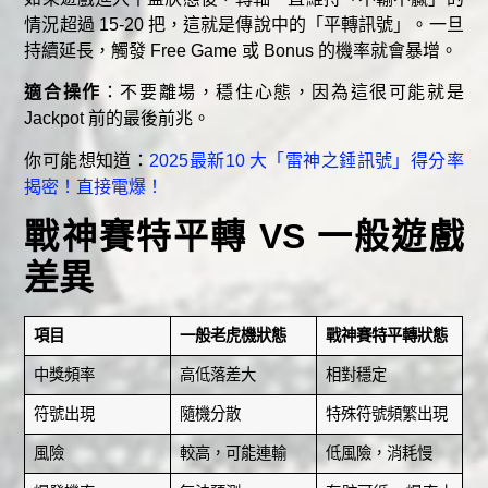
情況超過 15-20 把，這就是傳說中的「平轉訊號」。一旦
持續延長，觸發 Free Game 或 Bonus 的機率就會暴增。
適合操作
：不要離場，穩住心態，因為這很可能就是
Jackpot 前的最後前兆。
你可能想知道：
2025最新10 大「雷神之錘訊號」得分率
揭密！直接電爆！
戰神賽特平轉 VS 一般遊戲
差異
項目
一般老虎機狀態
戰神賽特平轉狀態
中獎頻率
高低落差大
相對穩定
符號出現
隨機分散
特殊符號頻繁出現
風險
較高，可能連輸
低風險，消耗慢