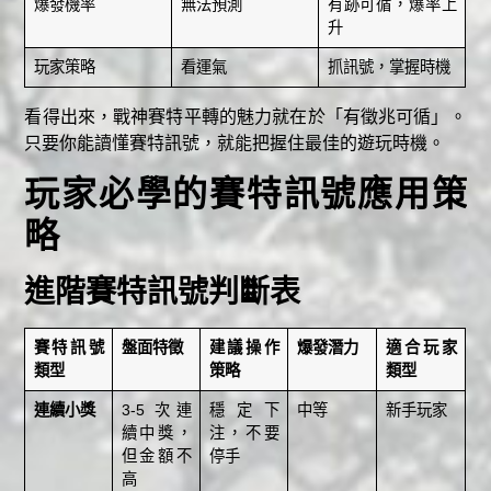
爆發機率
無法預測
有跡可循，爆率上
升
玩家策略
看運氣
抓訊號，掌握時機
看得出來，戰神賽特平轉的魅力就在於「有徵兆可循」。
只要你能讀懂賽特訊號，就能把握住最佳的遊玩時機。
玩家必學的賽特訊號應用策
略
進階賽特訊號判斷表
賽特訊號
盤面特徵
建議操作
爆發潛力
適合玩家
類型
策略
類型
連續小獎
3-5 次連
穩定下
中等
新手玩家
續中獎，
注，不要
但金額不
停手
高