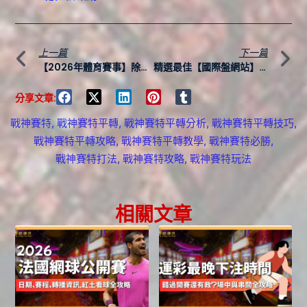
上一篇
下一篇
【2026年體育賽事】除了棒球經典賽，這些賽事也不能錯過！
精選最佳【國際盤網站】5大優勢報你知！老玩家都靠國際盤賺爛
分享文章:
戰神賽特
,
戰神賽特平轉
,
戰神賽特平轉分析
,
戰神賽特平轉技巧
,
戰神賽特平轉攻略
,
戰神賽特平轉教學
,
戰神賽特必勝
,
戰神賽特打法
,
戰神賽特攻略
,
戰神賽特玩法
相關文章