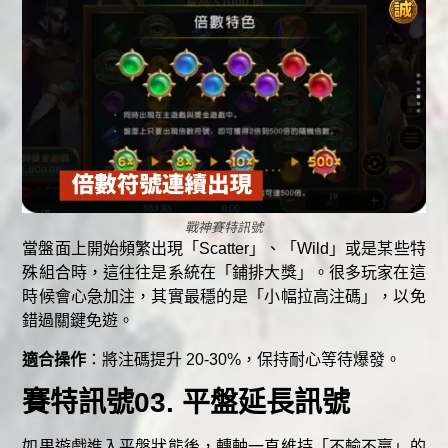
戰神賽特訊號
當盤面上開始頻繁出現「Scatter」、「Wild」或是某些特
殊組合時，這往往是系統在「鋪排大獎」。很多玩家在這
時候會心急加注，其實最穩的是「小幅拉高注碼」，以免
錯過關鍵免遊。
適合操作
：將注碼提升 20-30%，保持耐心等待爆發。
賽特訊號03. 平盤延長訊號
如果遊戲進入平盤狀態後，轉軸一直維持「不輸不贏」的