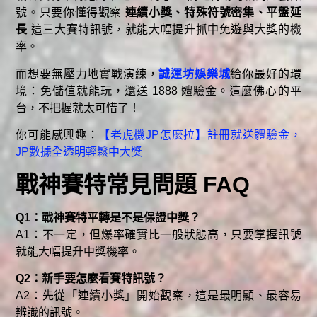
號。只要你懂得觀察
連續小獎、特殊符號密集、平盤延
長
這三大賽特訊號，就能大幅提升抓中免遊與大獎的機
率。
而想要無壓力地實戰演練，
誠運坊娛樂城
給你最好的環
境：免儲值就能玩，還送 1888 體驗金。這麼佛心的平
台，不把握就太可惜了！
你可能感興趣：
【老虎機JP怎麼拉】註冊就送體驗金，
JP數據全透明輕鬆中大獎
戰神賽特常見問題 FAQ
Q1：戰神賽特平轉是不是保證中獎？
A1：不一定，但爆率確實比一般狀態高，只要掌握訊號
就能大幅提升中獎機率。
Q2：新手要怎麼看賽特訊號？
A2：先從「連續小獎」開始觀察，這是最明顯、最容易
辨識的訊號。