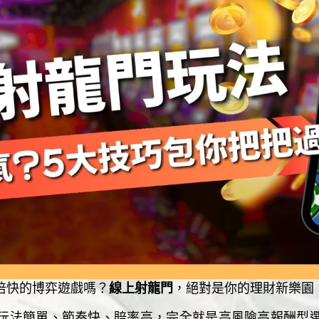
倍快的博弈遊戲嗎？
線上射龍門
，絕對是你的理財新樂園
玩法簡單、節奏快、賠率高，完全就是高風險高報酬型