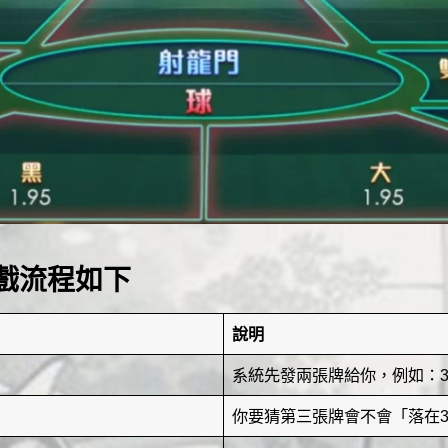
戲流程如下
說明
系統先發兩張牌給你，例如：3
你要猜第三張牌會不會「落在3