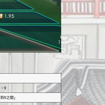
、9
到9之間」