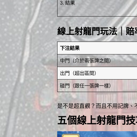
3. 結果
線上射龍門玩法｜賠
下注結果
中門（介於兩張牌之間）
出門（超出區間）
碰門（跟任一張牌一樣）
是不是超直觀？而且不用記牌、
五個線上射龍門技