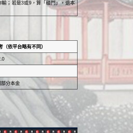
你輸；若是3或9，算「碰門」，退本
考（依平台略有不同）
.0
回部分本金