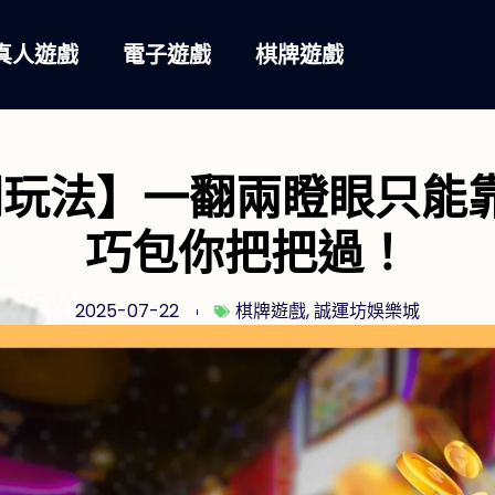
真人遊戲
電子遊戲
棋牌遊戲
玩法】一翻兩瞪眼只能
巧包你把把過！
2025-07-22
棋牌遊戲
,
誠運坊娛樂城