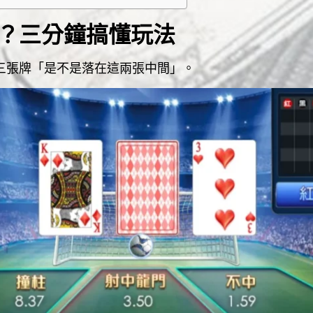
？三分鐘搞懂玩法
三張牌「是不是落在這兩張中間」。