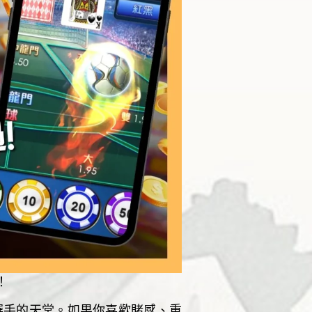
！
選手的天堂。如果你喜歡賭感、重