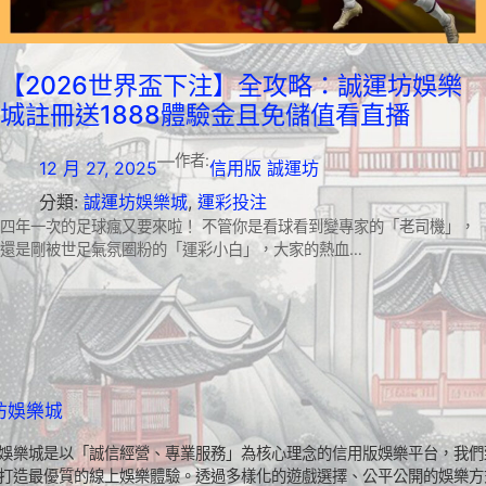
【2026世界盃下注】全攻略：誠運坊娛樂
城註冊送1888體驗金且免儲值看直播
—
作者:
12 月 27, 2025
信用版 誠運坊
分類:
誠運坊娛樂城
, 
運彩投注
四年一次的足球瘋又要來啦！ 不管你是看球看到變專家的「老司機」，
還是剛被世足氣氛圈粉的「運彩小白」，大家的熱血…
坊娛樂城
娛樂城是以「誠信經營、專業服務」為核心理念的信用版娛樂平台，我們
打造最優質的線上娛樂體驗。透過多樣化的遊戲選擇、公平公開的娛樂方