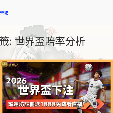
樂城
籤:
世界盃賠率分析