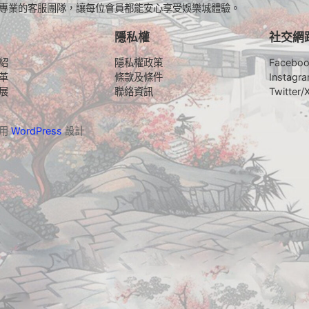
專業的客服團隊，讓每位會員都能安心享受娛樂城體驗。
隱私權
社交網
紹
隱私權政策
Facebo
革
條款及條件
Instagr
展
聯絡資訊
Twitter/
採用
WordPress
設計