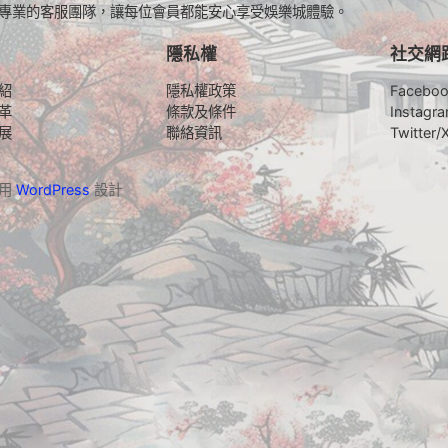
專業的客服團隊，讓每位會員都能安心享受娛樂城體驗。
隱私權
社交網
紹
隱私權政策
Facebo
革
條款及條件
Instagr
展
聯絡資訊
Twitter/
採用
WordPress
設計