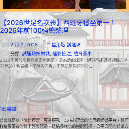
【2026世足名次表】西班牙穩坐第一！
2026年前100強總整理
—
作者:
2 月 2, 2026
信用版 誠運坊
分類:
誠運坊娛樂城
, 
運彩投注
, 
體育賽事
2026年美加墨世界盃即將到來，身為熱血球迷，絕對不能錯過最新的世
界足球排名資訊。了解各國戰力不僅能幫你預測分…
坊娛樂城
娛樂城是以「誠信經營、專業服務」為核心理念的信用版娛樂平台，我們
打造最優質的線上娛樂體驗。透過多樣化的遊戲選擇、公平公開的娛樂方