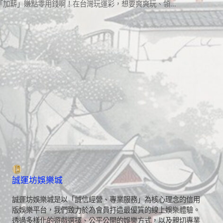
「加薪」賺點零用錢啊！在台灣玩運彩，想要爽爽玩、領…
誠運坊娛樂城
誠運坊娛樂城是以「誠信經營、專業服務」為核心理念的信用
版娛樂平台，我們致力於為會員打造最優質的線上娛樂體驗。
透過多樣化的遊戲選擇、公平公開的娛樂方式，以及親切專業