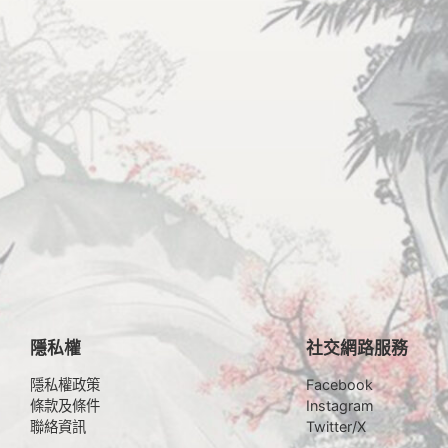
隱私權
社交網路服務
隱私權政策
Facebook
條款及條件
Instagram
聯絡資訊
Twitter/X