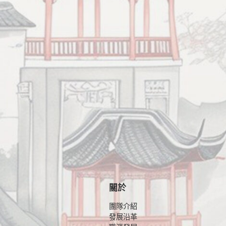
關於
團隊介紹
發展沿革