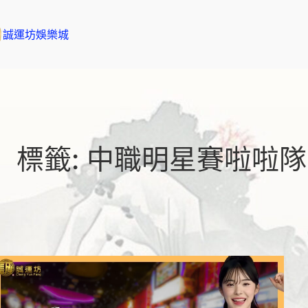
誠運坊娛樂城
標籤:
中職明星賽啦啦隊