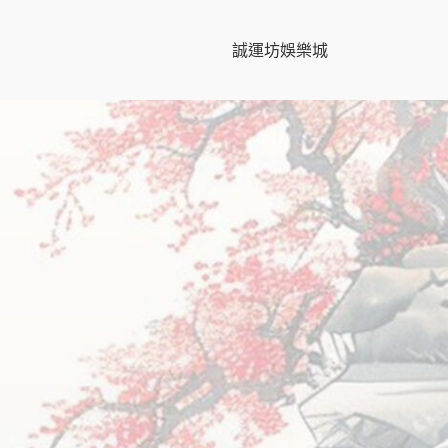
誠運坊娛樂城