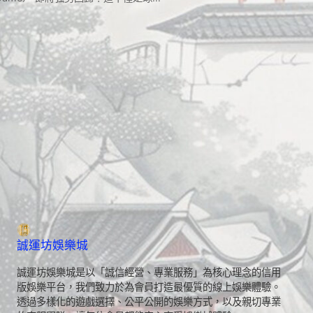
誠運坊娛樂城
誠運坊娛樂城是以「誠信經營、專業服務」為核心理念的信用
版娛樂平台，我們致力於為會員打造最優質的線上娛樂體驗。
透過多樣化的遊戲選擇、公平公開的娛樂方式，以及親切專業