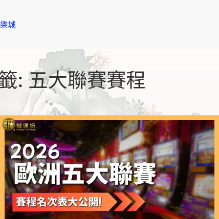
樂城
籤:
五大聯賽賽程