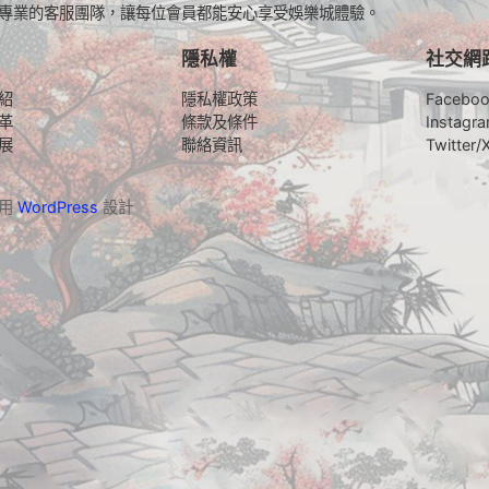
專業的客服團隊，讓每位會員都能安心享受娛樂城體驗。
隱私權
社交網
紹
隱私權政策
Facebo
革
條款及條件
Instagr
展
聯絡資訊
Twitter/
採用
WordPress
設計