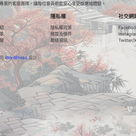
專業的客服團隊，讓每位會員都能安心享受娛樂城體驗。
隱私權
社交網
紹
隱私權政策
Facebo
革
條款及條件
Instagr
展
聯絡資訊
Twitter/
採用
WordPress
設計