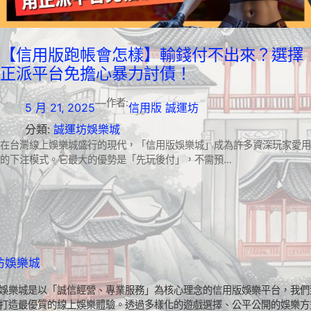
【信用版跑帳會怎樣】輸錢付不出來？選擇
正派平台免擔心暴力討債！
—
作者:
5 月 21, 2025
信用版 誠運坊
分類:
誠運坊娛樂城
在台灣線上娛樂城盛行的現代，「信用版娛樂城」成為許多資深玩家愛用
的下注模式。它最大的優勢是「先玩後付」，不需預…
坊娛樂城
娛樂城是以「誠信經營、專業服務」為核心理念的信用版娛樂平台，我們
打造最優質的線上娛樂體驗。透過多樣化的遊戲選擇、公平公開的娛樂方