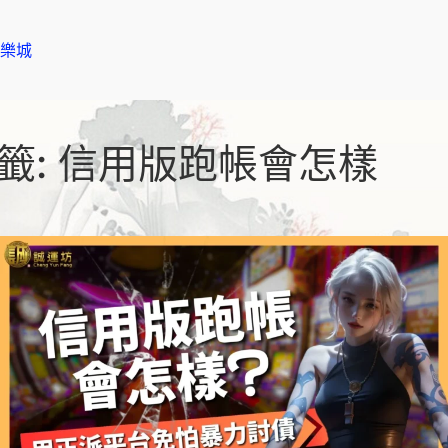
樂城
籤:
信用版跑帳會怎樣