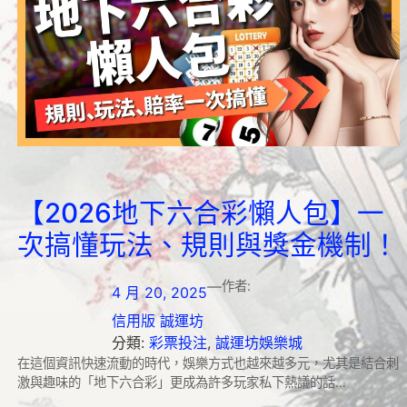
【2026地下六合彩懶人包】一
次搞懂玩法、規則與獎金機制！
—
作者:
4 月 20, 2025
信用版 誠運坊
分類:
彩票投注
, 
誠運坊娛樂城
在這個資訊快速流動的時代，娛樂方式也越來越多元，尤其是結合刺
激與趣味的「地下六合彩」更成為許多玩家私下熱議的話…