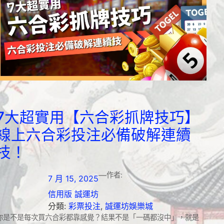
7大超實用【六合彩抓牌技巧】
線上六合彩投注必備破解連續
技！
—
作者:
7 月 15, 2025
信用版 誠運坊
分類:
彩票投注
, 
誠運坊娛樂城
你是不是每次買六合彩都靠感覺？結果不是「一碼都沒中」，就是