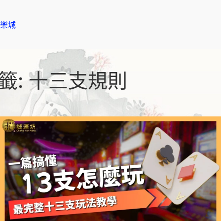
樂城
籤:
十三支規則