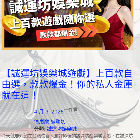
【誠運坊娛樂城遊戲】上百款自
由選，款款爆金！你的私人金庫
就在這！
—
作者:
4 月 3, 2025
信用版 誠運坊
分類:
誠運坊娛樂城
今天就要介紹在台灣信譽、風評極佳的誠運坊娛樂城遊戲，在誠運坊