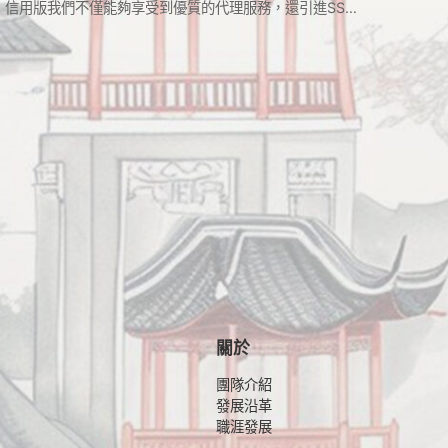
信用版我們不僅能夠享受到優質的代理服務，還引進SS…
關於
團隊介紹
發展沿革
職涯發展