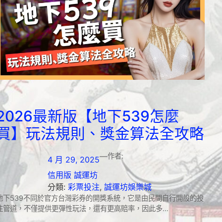
2026最新版【地下539怎麼
買】玩法規則、獎金算法全攻略
—
作者:
4 月 29, 2025
信用版 誠運坊
分類:
彩票投注
, 
誠運坊娛樂城
地下539不同於官方台灣彩券的開獎系統，它是由民間自行開設的投
注管道，不僅提供更彈性玩法，還有更高賠率，因此多…