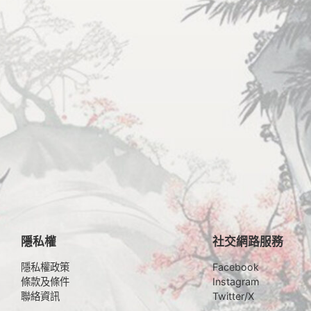
隱私權
社交網路服務
隱私權政策
Facebook
條款及條件
Instagram
聯絡資訊
Twitter/X