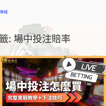
樂城
籤:
場中投注賠率