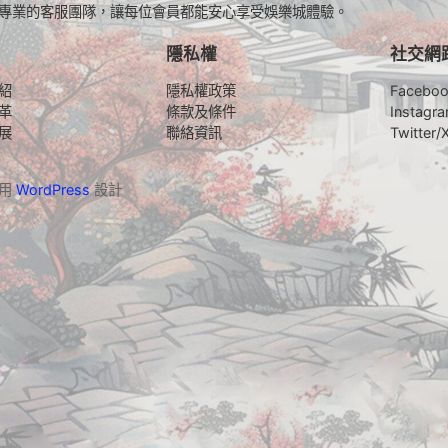
專業的客服團隊，讓每位會員都能安心享受娛樂城體驗。
隱私權
社交網
紹
隱私權政策
Facebo
革
條款及條件
Instagr
展
聯絡資訊
Twitter/
採用
WordPress
設計