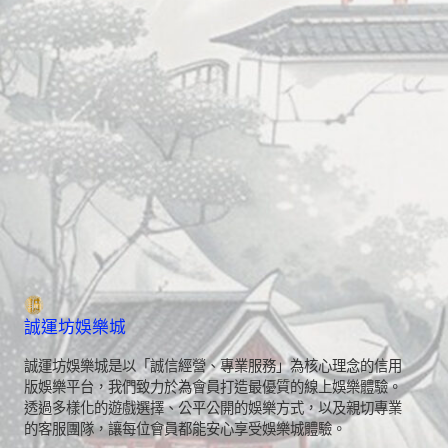
誠運坊娛樂城
誠運坊娛樂城是以「誠信經營、專業服務」為核心理念的信用
版娛樂平台，我們致力於為會員打造最優質的線上娛樂體驗。
透過多樣化的遊戲選擇、公平公開的娛樂方式，以及親切專業
的客服團隊，讓每位會員都能安心享受娛樂城體驗。