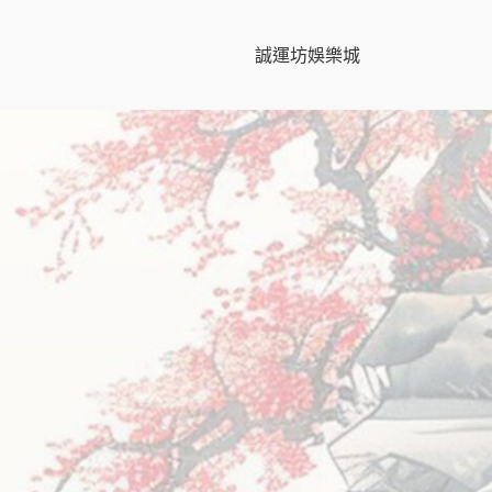
誠運坊娛樂城