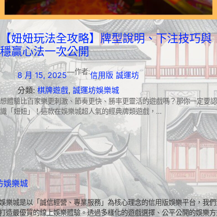
【妞妞玩法全攻略】牌型說明、下注技巧與
穩贏心法一次公開
—
作者:
8 月 15, 2025
信用版 誠運坊
分類:
棋牌遊戲
, 
誠運坊娛樂城
想體驗比百家樂更刺激、節奏更快、勝率更靈活的遊戲嗎？那你一定要認
識「妞妞」！這款在娛樂城超人氣的經典牌類遊戲，…
坊娛樂城
娛樂城是以「誠信經營、專業服務」為核心理念的信用版娛樂平台，我們
打造最優質的線上娛樂體驗。透過多樣化的遊戲選擇、公平公開的娛樂方