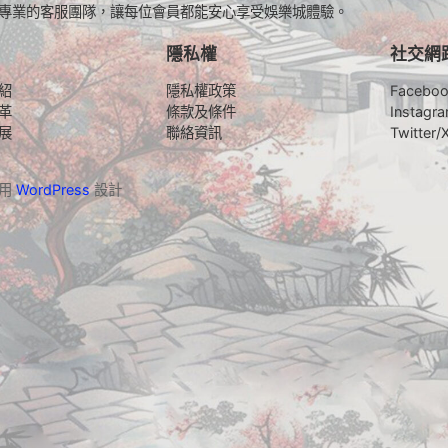
專業的客服團隊，讓每位會員都能安心享受娛樂城體驗。
隱私權
社交網
紹
隱私權政策
Facebo
革
條款及條件
Instagr
展
聯絡資訊
Twitter/
採用
WordPress
設計