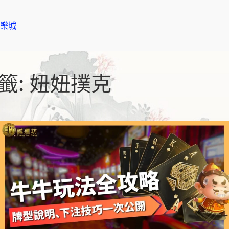
樂城
籤:
妞妞撲克