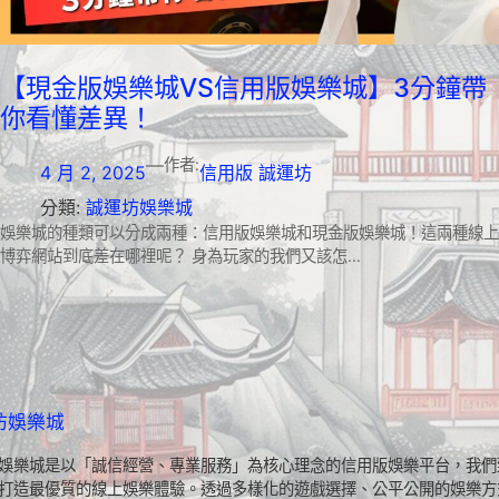
【現金版娛樂城VS信用版娛樂城】3分鐘帶
你看懂差異！
—
作者:
4 月 2, 2025
信用版 誠運坊
分類:
誠運坊娛樂城
娛樂城的種類可以分成兩種：信用版娛樂城和現金版娛樂城！這兩種線上
博弈網站到底差在哪裡呢？ 身為玩家的我們又該怎…
坊娛樂城
娛樂城是以「誠信經營、專業服務」為核心理念的信用版娛樂平台，我們
打造最優質的線上娛樂體驗。透過多樣化的遊戲選擇、公平公開的娛樂方