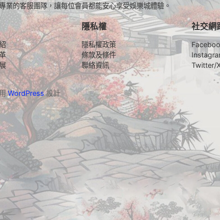
專業的客服團隊，讓每位會員都能安心享受娛樂城體驗。
隱私權
社交網
紹
隱私權政策
Facebo
革
條款及條件
Instagr
展
聯絡資訊
Twitter/
採用
WordPress
設計