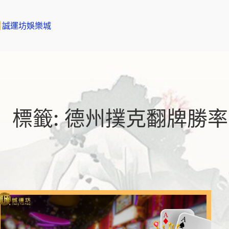
誠運坊娛樂城
標籤:
德州撲克翻牌勝率