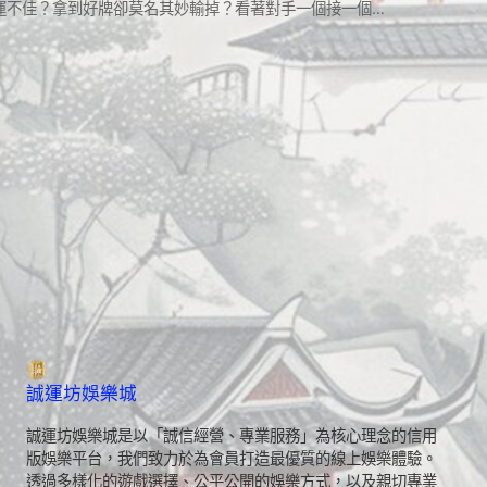
運不佳？拿到好牌卻莫名其妙輸掉？看著對手一個接一個…
誠運坊娛樂城
誠運坊娛樂城是以「誠信經營、專業服務」為核心理念的信用
版娛樂平台，我們致力於為會員打造最優質的線上娛樂體驗。
透過多樣化的遊戲選擇、公平公開的娛樂方式，以及親切專業