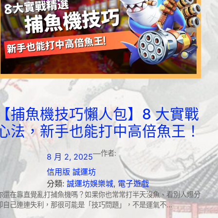
【捕魚機技巧懶人包】8 大實戰
心法，新手也能打中高倍魚王！
—
作者:
8 月 2, 2025
信用版 誠運坊
分類:
誠運坊娛樂城
, 
電子遊戲
你還在靠直覺亂打捕魚機嗎？如果你也常常打半天沒魚、看別人爆分
卻自己連連失利，那很可能是「技巧問題」，不是運氣不…