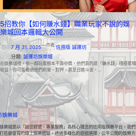
5招教你【如何賺水錢】職業玩家不說的娛
樂城回本邏輯大公開
—
作者:
7 月 31, 2025
信用版 誠運坊
分類:
誠運坊娛樂城
在娛樂城裡，有一群玩家根本不靠中獎，他們靠的是「賺水錢」穩穩累積
收益。你可能看過他們刷單、對押，甚至日進斗金，…
坊娛樂城
娛樂城是以「誠信經營、專業服務」為核心理念的信用版娛樂平台，我們
打造最優質的線上娛樂體驗。透過多樣化的遊戲選擇、公平公開的娛樂方