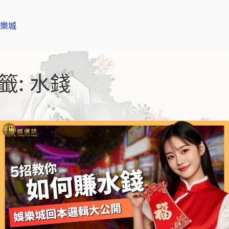
樂城
籤:
水錢