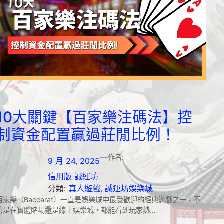
10大關鍵【百家樂注碼法】控
制資金配置贏過莊閒比例！
—
作者:
9 月 24, 2025
信用版 誠運坊
分類:
真人遊戲
, 
誠運坊娛樂城
百家樂（Baccarat）一直是娛樂城中最受歡迎的經典遊戲之一，不
管是在實體賭場還是線上娛樂城，都能看到玩家熱…