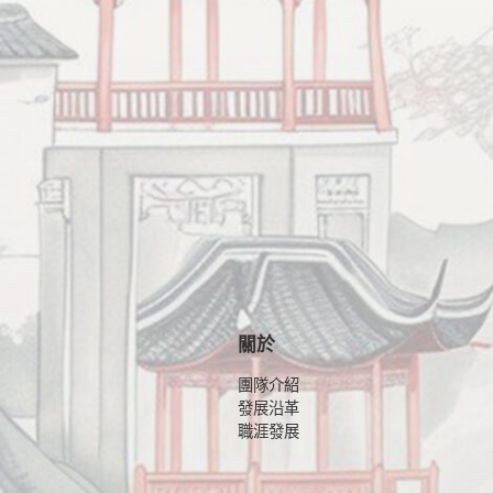
關於
團隊介紹
發展沿革
職涯發展