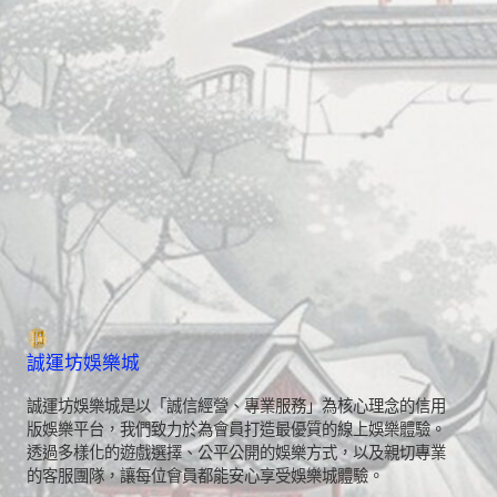
誠運坊娛樂城
誠運坊娛樂城是以「誠信經營、專業服務」為核心理念的信用
版娛樂平台，我們致力於為會員打造最優質的線上娛樂體驗。
透過多樣化的遊戲選擇、公平公開的娛樂方式，以及親切專業
的客服團隊，讓每位會員都能安心享受娛樂城體驗。