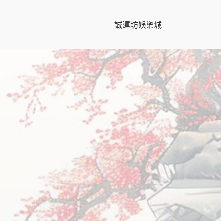
誠運坊娛樂城