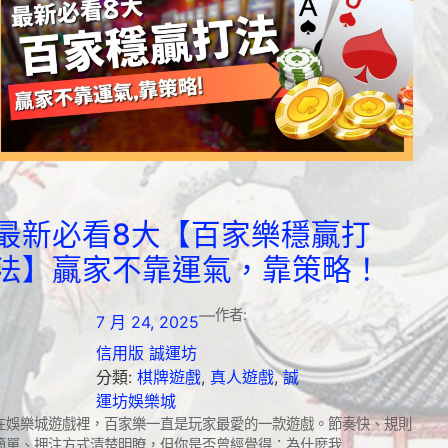
最新必看8大【百家樂穩贏打
法】贏家不靠運氣，靠策略！
—
作者:
7 月 24, 2025
信用版 誠運坊
分類:
棋牌遊戲
, 
真人遊戲
, 
誠
運坊娛樂城
在娛樂城遊戲裡，百家樂一直是玩家最愛的一款遊戲。節奏快、規則
簡單、押注方式清楚明瞭，但你是否曾經覺得：為什麼我…