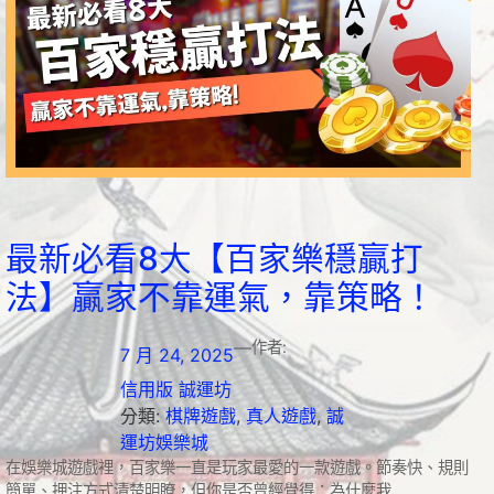
最新必看8大【百家樂穩贏打
法】贏家不靠運氣，靠策略！
—
作者:
7 月 24, 2025
信用版 誠運坊
分類:
棋牌遊戲
, 
真人遊戲
, 
誠
運坊娛樂城
在娛樂城遊戲裡，百家樂一直是玩家最愛的一款遊戲。節奏快、規則
簡單、押注方式清楚明瞭，但你是否曾經覺得：為什麼我…