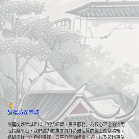
誠運坊娛樂城
誠運坊娛樂城是以「誠信經營、專業服務」為核心理念的信用
版娛樂平台，我們致力於為會員打造最優質的線上娛樂體驗。
透過多樣化的遊戲選擇、公平公開的娛樂方式，以及親切專業