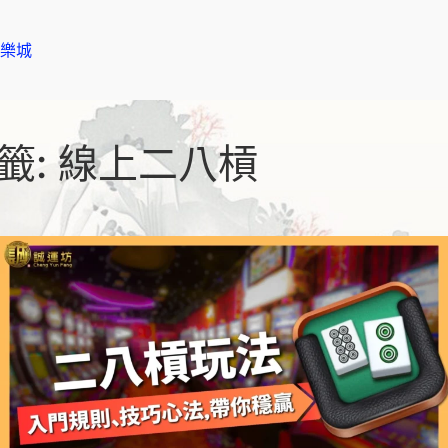
樂城
籤:
線上二八槓