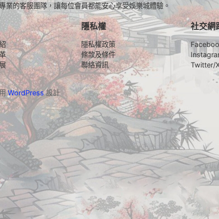
專業的客服團隊，讓每位會員都能安心享受娛樂城體驗。
隱私權
社交網
紹
隱私權政策
Facebo
革
條款及條件
Instagr
展
聯絡資訊
Twitter/
採用
WordPress
設計