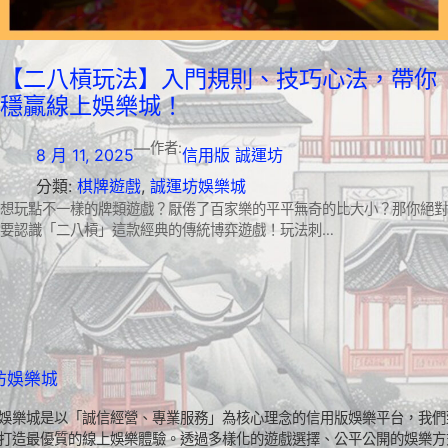
【二八槓玩法】入門規則、技巧心法，帶你
穩贏線上娛樂城！
—
作者:
8 月 11, 2025
信用版 誠運坊
分類:
棋牌遊戲
, 
誠運坊娛樂城
想玩點不一樣的牌類遊戲？厭倦了百家樂的平平無奇的比大小？那你絕對
要認識「二八槓」這款經典的傳統博弈遊戲！玩法刺…
坊娛樂城
娛樂城是以「誠信經營、專業服務」為核心理念的信用版娛樂平台，我們
打造最優質的線上娛樂體驗。透過多樣化的遊戲選擇、公平公開的娛樂方