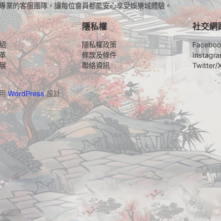
專業的客服團隊，讓每位會員都能安心享受娛樂城體驗。
隱私權
社交網
紹
隱私權政策
Facebo
革
條款及條件
Instagr
展
聯絡資訊
Twitter/
採用
WordPress
設計