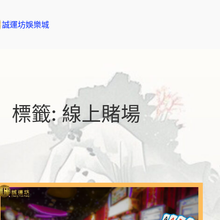
誠運坊娛樂城
標籤:
線上賭場