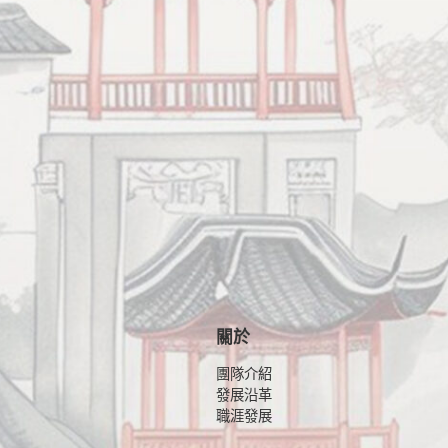
關於
團隊介紹
發展沿革
職涯發展