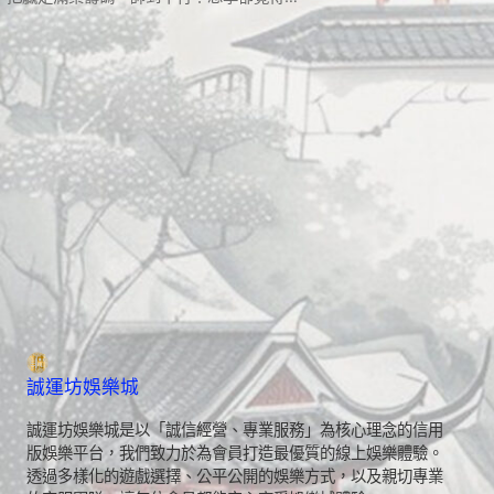
誠運坊娛樂城
誠運坊娛樂城是以「誠信經營、專業服務」為核心理念的信用
版娛樂平台，我們致力於為會員打造最優質的線上娛樂體驗。
透過多樣化的遊戲選擇、公平公開的娛樂方式，以及親切專業