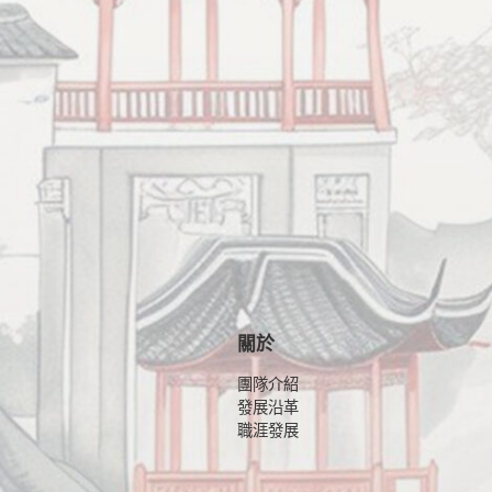
關於
團隊介紹
發展沿革
職涯發展