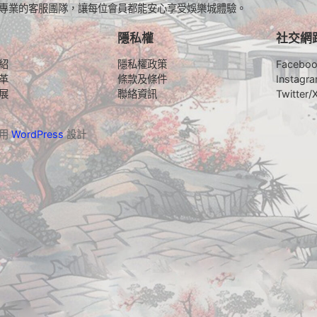
專業的客服團隊，讓每位會員都能安心享受娛樂城體驗。
隱私權
社交網
紹
隱私權政策
Facebo
革
條款及條件
Instagr
展
聯絡資訊
Twitter/
採用
WordPress
設計