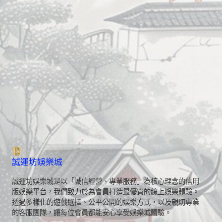
誠運坊娛樂城
誠運坊娛樂城是以「誠信經營、專業服務」為核心理念的信用
版娛樂平台，我們致力於為會員打造最優質的線上娛樂體驗。
透過多樣化的遊戲選擇、公平公開的娛樂方式，以及親切專業
的客服團隊，讓每位會員都能安心享受娛樂城體驗。