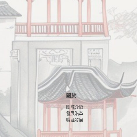
關於
團隊介紹
發展沿革
職涯發展