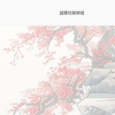
誠運坊娛樂城