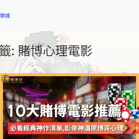
樂城
籤:
賭博心理電影