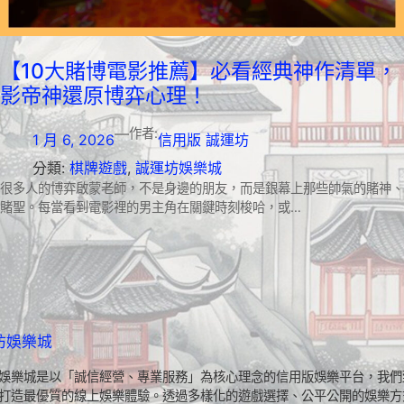
【10大賭博電影推薦】必看經典神作清單，
影帝神還原博弈心理！
—
作者:
1 月 6, 2026
信用版 誠運坊
分類:
棋牌遊戲
, 
誠運坊娛樂城
很多人的博弈啟蒙老師，不是身邊的朋友，而是銀幕上那些帥氣的賭神、
賭聖。每當看到電影裡的男主角在關鍵時刻梭哈，或…
坊娛樂城
娛樂城是以「誠信經營、專業服務」為核心理念的信用版娛樂平台，我們
打造最優質的線上娛樂體驗。透過多樣化的遊戲選擇、公平公開的娛樂方