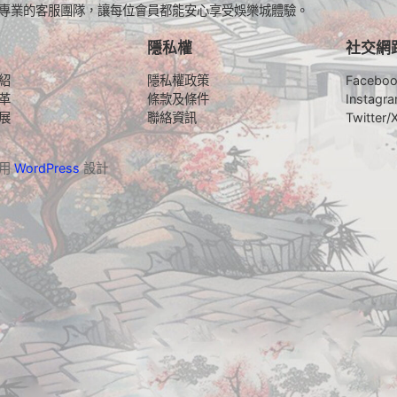
專業的客服團隊，讓每位會員都能安心享受娛樂城體驗。
隱私權
社交網
紹
隱私權政策
Facebo
革
條款及條件
Instagr
展
聯絡資訊
Twitter/
採用
WordPress
設計