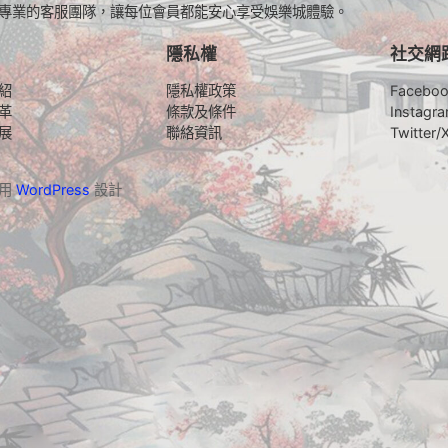
專業的客服團隊，讓每位會員都能安心享受娛樂城體驗。
隱私權
社交網
紹
隱私權政策
Facebo
革
條款及條件
Instagr
展
聯絡資訊
Twitter/
採用
WordPress
設計