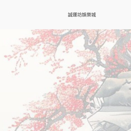
誠運坊娛樂城