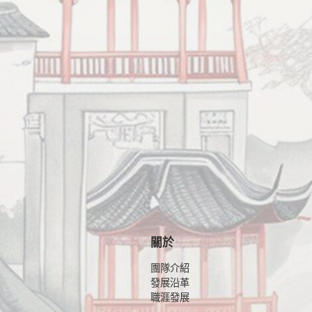
關於
團隊介紹
發展沿革
職涯發展