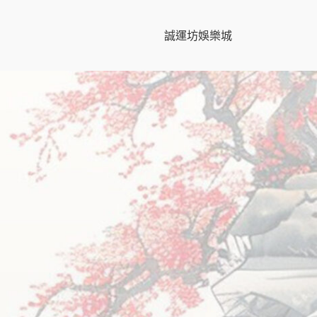
誠運坊娛樂城