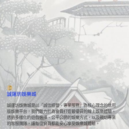
誠運坊娛樂城
誠運坊娛樂城是以「誠信經營、專業服務」為核心理念的信用
版娛樂平台，我們致力於為會員打造最優質的線上娛樂體驗。
透過多樣化的遊戲選擇、公平公開的娛樂方式，以及親切專業
的客服團隊，讓每位會員都能安心享受娛樂城體驗。