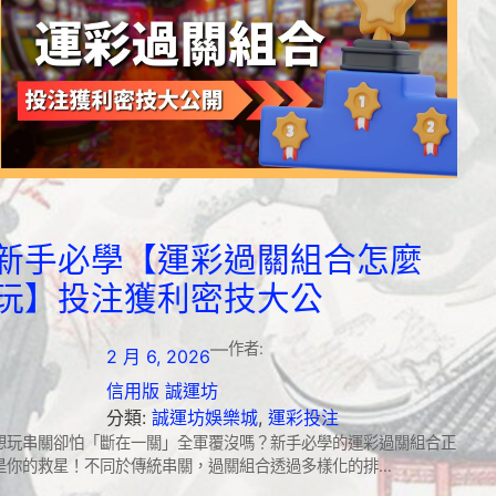
新手必學【運彩過關組合怎麼
玩】投注獲利密技大公
—
作者:
2 月 6, 2026
信用版 誠運坊
分類:
誠運坊娛樂城
, 
運彩投注
想玩串關卻怕「斷在一關」全軍覆沒嗎？新手必學的運彩過關組合正
是你的救星！不同於傳統串關，過關組合透過多樣化的排…