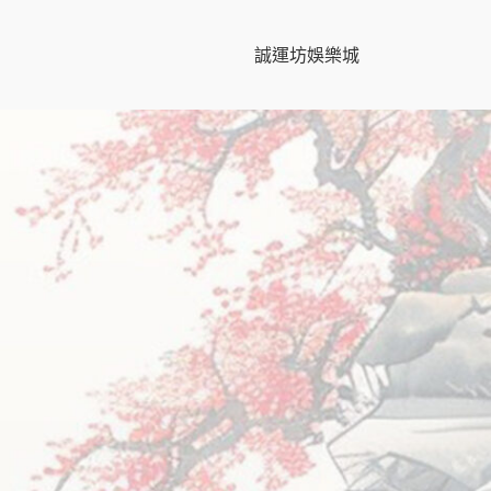
誠運坊娛樂城