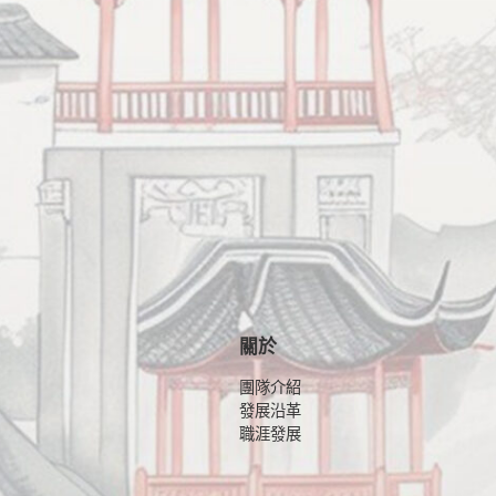
關於
團隊介紹
發展沿革
職涯發展