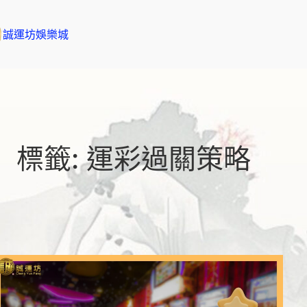
誠運坊娛樂城
標籤:
運彩過關策略