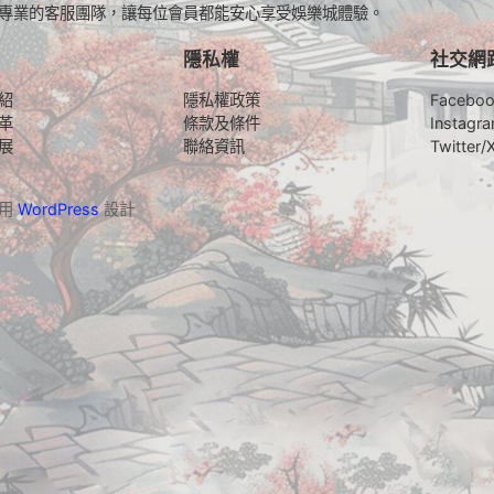
專業的客服團隊，讓每位會員都能安心享受娛樂城體驗。
隱私權
社交網
紹
隱私權政策
Facebo
革
條款及條件
Instagr
展
聯絡資訊
Twitter/
採用
WordPress
設計