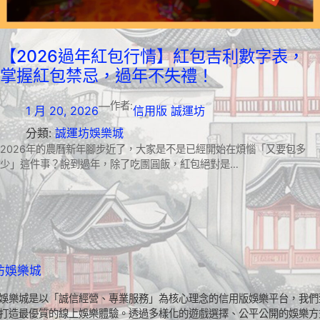
【2026過年紅包行情】紅包吉利數字表，
掌握紅包禁忌，過年不失禮！
—
作者:
1 月 20, 2026
信用版 誠運坊
分類:
誠運坊娛樂城
2026年的農曆新年腳步近了，大家是不是已經開始在煩惱「又要包多
少」這件事？說到過年，除了吃團圓飯，紅包絕對是…
坊娛樂城
娛樂城是以「誠信經營、專業服務」為核心理念的信用版娛樂平台，我們
打造最優質的線上娛樂體驗。透過多樣化的遊戲選擇、公平公開的娛樂方