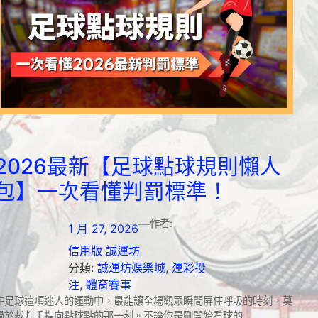
2026最新【足球點球規則懶人
包】一次看懂判罰標準！
—
作者:
1 月 27, 2026
信用版 誠運坊
分類:
誠運坊娛樂城
, 
運彩投
注
, 
體育賽事
在足球這項迷人的運動中，最能讓全場觀眾瞬間屏住呼吸的時刻，莫
過於裁判手指向點球點的那一刻。不論你是剛開始看球的…