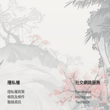
隱私權
社交網路服務
隱私權政策
Facebook
條款及條件
Instagram
聯絡資訊
Twitter/X