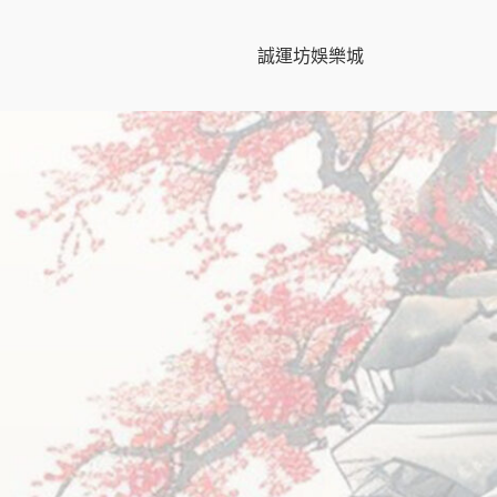
誠運坊娛樂城