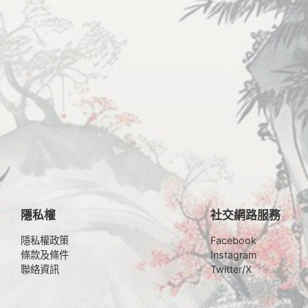
隱私權
社交網路服務
隱私權政策
Facebook
條款及條件
Instagram
聯絡資訊
Twitter/X