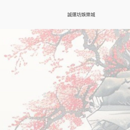
誠運坊娛樂城