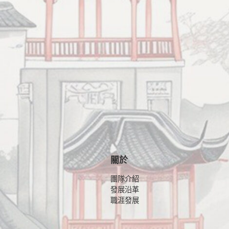
關於
團隊介紹
發展沿革
職涯發展