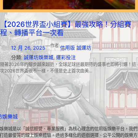
【2026世界盃小組賽】最強攻略！分組賽
程、轉播平台一次看
—
作者:
12 月 26, 2025
信用版 誠運坊
分類:
誠運坊娛樂城
, 
運彩投注
隨著2026年的腳步越來越近，全球足球迷最期待的盛事也即將引爆！這
次2026世界盃很不一樣，不僅是史上首次由美…
坊娛樂城
娛樂城是以「誠信經營、專業服務」為核心理念的信用版娛樂平台，我們
打造最優質的線上娛樂體驗。透過多樣化的遊戲選擇、公平公開的娛樂方