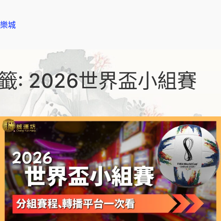
樂城
籤:
2026世界盃小組賽