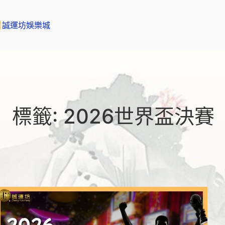
誠運坊娛樂城
標籤:
2026世界盃決賽