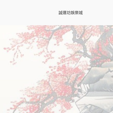
誠運坊娛樂城