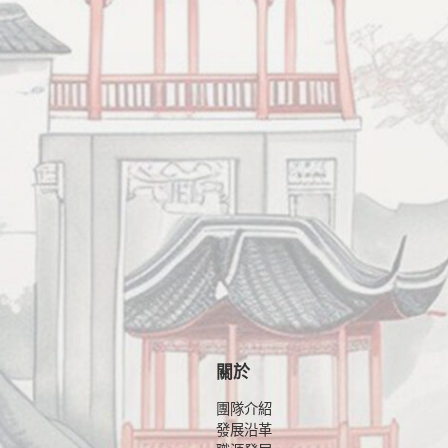
關於
團隊介紹
發展沿革