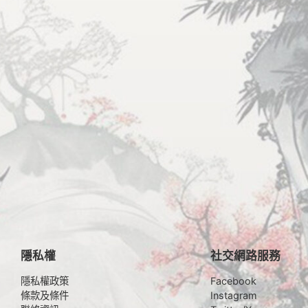
隱私權
社交網路服務
隱私權政策
Facebook
條款及條件
Instagram