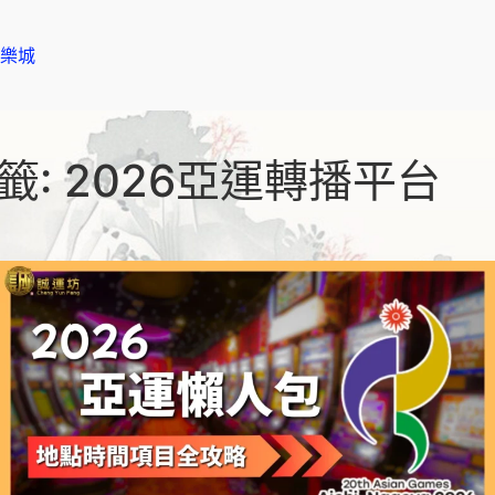
樂城
籤:
2026亞運轉播平台